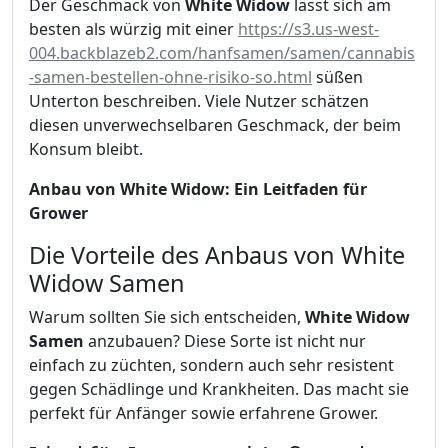
Der Geschmack von
White Widow
lässt sich am
besten als würzig mit einer
https://s3.us-west-
004.backblazeb2.com/hanfsamen/samen/cannabis
-samen-bestellen-ohne-risiko-so.html
süßen
Unterton beschreiben. Viele Nutzer schätzen
diesen unverwechselbaren Geschmack, der beim
Konsum bleibt.
Anbau von White Widow: Ein Leitfaden für
Grower
Die Vorteile des Anbaus von White
Widow Samen
Warum sollten Sie sich entscheiden,
White Widow
Samen
anzubauen? Diese Sorte ist nicht nur
einfach zu züchten, sondern auch sehr resistent
gegen Schädlinge und Krankheiten. Das macht sie
perfekt für Anfänger sowie erfahrene Grower.