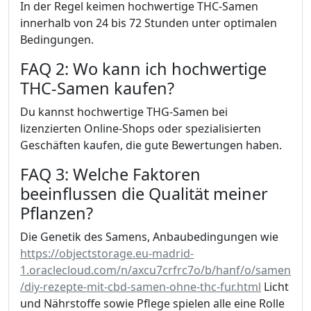
In der Regel keimen hochwertige THC-Samen
innerhalb von 24 bis 72 Stunden unter optimalen
Bedingungen.
FAQ 2: Wo kann ich hochwertige
THC-Samen kaufen?
Du kannst hochwertige THG-Samen bei
lizenzierten Online-Shops oder spezialisierten
Geschäften kaufen, die gute Bewertungen haben.
FAQ 3: Welche Faktoren
beeinflussen die Qualität meiner
Pflanzen?
Die Genetik des Samens, Anbaubedingungen wie
https://objectstorage.eu-madrid-
1.oraclecloud.com/n/axcu7crfrc7o/b/hanf/o/samen
/diy-rezepte-mit-cbd-samen-ohne-thc-fur.html
Licht
und Nährstoffe sowie Pflege spielen alle eine Rolle