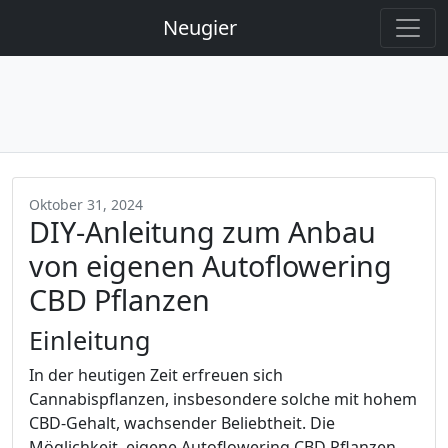
Neugier
Oktober 31, 2024
DIY-Anleitung zum Anbau
von eigenen Autoflowering
CBD Pflanzen
Einleitung
In der heutigen Zeit erfreuen sich
Cannabispflanzen, insbesondere solche mit hohem
CBD-Gehalt, wachsender Beliebtheit. Die
Möglichkeit, eigene Autoflowering CBD Pflanzen