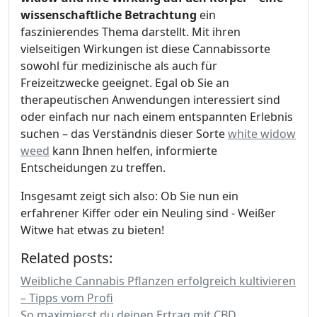
wissenschaftliche Betrachtung
ein
faszinierendes Thema darstellt. Mit ihren
vielseitigen Wirkungen ist diese Cannabissorte
sowohl für medizinische als auch für
Freizeitzwecke geeignet. Egal ob Sie an
therapeutischen Anwendungen interessiert sind
oder einfach nur nach einem entspannten Erlebnis
suchen – das Verständnis dieser Sorte
white widow
weed
kann Ihnen helfen, informierte
Entscheidungen zu treffen.
Insgesamt zeigt sich also: Ob Sie nun ein
erfahrener Kiffer oder ein Neuling sind - Weißer
Witwe hat etwas zu bieten!
Related posts:
Weibliche Cannabis Pflanzen erfolgreich kultivieren
– Tipps vom Profi
So maximierst du deinen Ertrag mit CBD