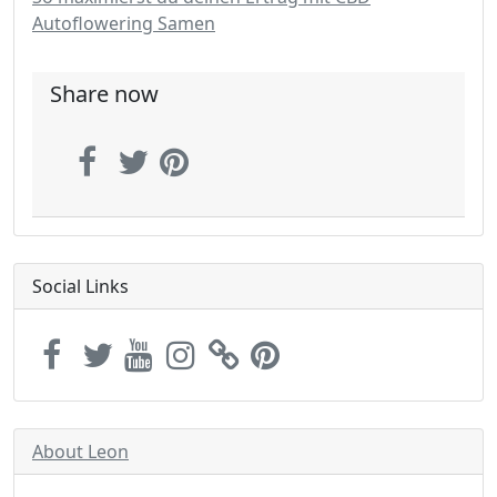
Autoflowering Samen
Share now
Social Links
About Leon