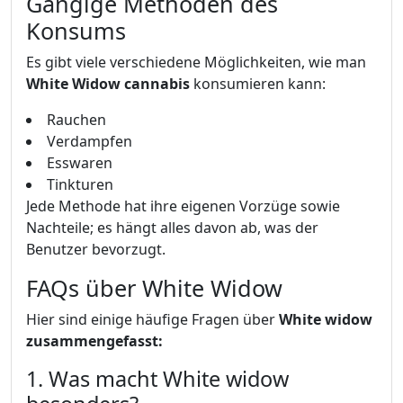
Gängige Methoden des
Konsums
Es gibt viele verschiedene Möglichkeiten, wie man
White Widow cannabis
konsumieren kann:
Rauchen
Verdampfen
Esswaren
Tinkturen
Jede Methode hat ihre eigenen Vorzüge sowie
Nachteile; es hängt alles davon ab, was der
Benutzer bevorzugt.
FAQs über White Widow
Hier sind einige häufige Fragen über
White widow
zusammengefasst:
1. Was macht White widow