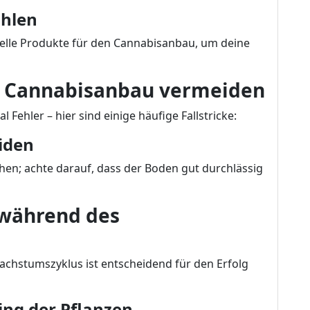
ählen
elle Produkte für den Cannabisanbau, um deine
im Cannabisanbau vermeiden
ehler – hier sind einige häufige Fallstricke:
iden
hen; achte darauf, dass der Boden gut durchlässig
n während des
chstumszyklus ist entscheidend für den Erfolg
ing der Pflanzen