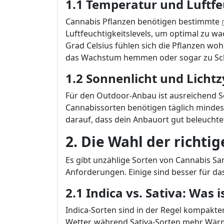
1.1 Temperatur und Luftfe
Cannabis Pflanzen benötigen bestimmte
Luftfeuchtigkeitslevels, um optimal zu w
Grad Celsius fühlen sich die Pflanzen wo
das Wachstum hemmen oder sogar zu Sch
1.2 Sonnenlicht und Licht
Für den Outdoor-Anbau ist ausreichend So
Cannabissorten benötigen täglich mindes
darauf, dass dein Anbauort gut beleuchtet
2. Die Wahl der richtig
Es gibt unzählige Sorten von Cannabis Sa
Anforderungen. Einige sind besser für da
2.1 Indica vs. Sativa: Was 
Indica-Sorten sind in der Regel kompakt
Wetter, während Sativa-Sorten mehr Wärm