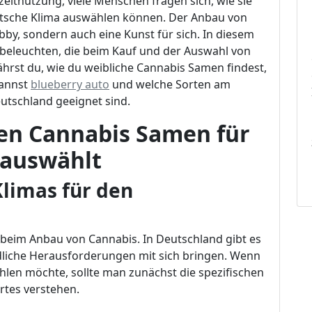
eitnutzung, viele Menschen fragen sich, wie sie
utsche Klima auswählen können. Der Anbau von
bby, sondern auch eine Kunst für sich. In diesem
e beleuchten, die beim Kauf und der Auswahl von
hrst du, wie du weibliche Cannabis Samen findest,
kannst
blueberry auto
und welche Sorten am
utschland geeignet sind.
gen Cannabis Samen für
 auswählt
Klimas für den
e beim Anbau von Cannabis. In Deutschland gibt es
dliche Herausforderungen mit sich bringen. Wenn
len möchte, sollte man zunächst die spezifischen
rtes verstehen.