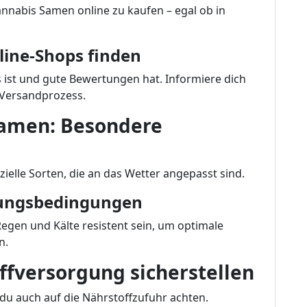
annabis Samen online zu kaufen – egal ob in
line-Shops finden
s ist und gute Bewertungen hat. Informiere dich
Versandprozess.
Samen: Besondere
ielle Sorten, die an das Wetter angepasst sind.
erungsbedingungen
gen und Kälte resistent sein, um optimale
n.
offversorgung sicherstellen
du auch auf die Nährstoffzufuhr achten.