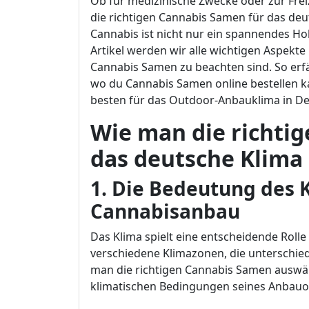
Ob für medizinische Zwecke oder zur Freiz
die richtigen Cannabis Samen für das de
Cannabis ist nicht nur ein spannendes Ho
Artikel werden wir alle wichtigen Aspekt
Cannabis Samen zu beachten sind. So erfä
wo du Cannabis Samen online bestellen 
besten für das Outdoor-Anbauklima in De
Wie man die richti
das deutsche Klima
1. Die Bedeutung des 
Cannabisanbau
Das Klima spielt eine entscheidende Roll
verschiedene Klimazonen, die unterschie
man die richtigen Cannabis Samen auswäh
klimatischen Bedingungen seines Anbauo