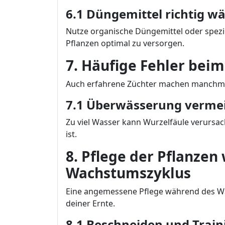
6.1 Düngemittel richtig w
Nutze organische Düngemittel oder spezi
Pflanzen optimal zu versorgen.
7. Häufige Fehler be
Auch erfahrene Züchter machen manchmal F
7.1 Überwässerung verme
Zu viel Wasser kann Wurzelfäule verursac
ist.
8. Pflege der Pflanze
Wachstumszyklus
Eine angemessene Pflege während des Wa
deiner Ernte.
8.1 Beschneiden und Train