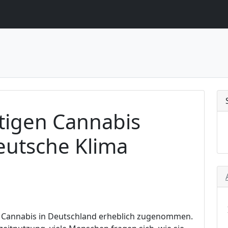
tigen Cannabis
eutsche Klima
an Cannabis in Deutschland erheblich zugenommen.