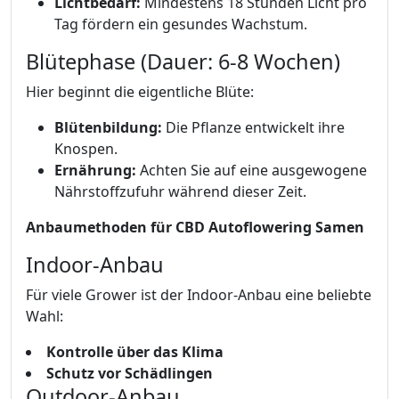
Lichtbedarf:
Mindestens 18 Stunden Licht pro
Tag fördern ein gesundes Wachstum.
Blütephase (Dauer: 6-8 Wochen)
Hier beginnt die eigentliche Blüte:
Blütenbildung:
Die Pflanze entwickelt ihre
Knospen.
Ernährung:
Achten Sie auf eine ausgewogene
Nährstoffzufuhr während dieser Zeit.
Anbaumethoden für CBD Autoflowering Samen
Indoor-Anbau
Für viele Grower ist der Indoor-Anbau eine beliebte
Wahl:
Kontrolle über das Klima
Schutz vor Schädlingen
Outdoor-Anbau