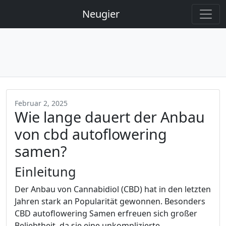
Neugier
Februar 2, 2025
Wie lange dauert der Anbau
von cbd autoflowering
samen?
Einleitung
Der Anbau von Cannabidiol (CBD) hat in den letzten
Jahren stark an Popularität gewonnen. Besonders
CBD autoflowering Samen erfreuen sich großer
Beliebtheit, da sie eine unkomplizierte