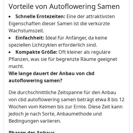
Vorteile von Autoflowering Samen
Schnelle Erntezeiten:
Eine der attraktivsten
Eigenschaften dieser Samen ist die verkürzte
Wachstumszeit.
Einfachheit:
Ideal für Anfänger, da keine
speziellen Lichtzyklen erforderlich sind.
Kompakte Größe:
Oft kleiner als reguläre
Pflanzen, was sie für begrenzte Räume geeignet
macht.
Wie lange dauert der Anbau von cbd
autoflowering samen?
Die durchschnittliche Zeitspanne für den Anbau
von cbd autoflowering samen beträgt etwa 8 bis 12
Wochen vom Keimen bis zur Ernte. Diese Zeit kann
jedoch je nach Sorte, Anbaumethode und
Bedingungen variieren.
Phasen des Anbaus