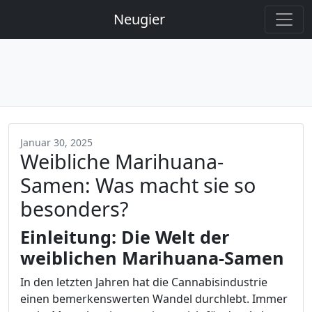
Neugier
Januar 30, 2025
Weibliche Marihuana-
Samen: Was macht sie so
besonders?
Einleitung: Die Welt der
weiblichen Marihuana-Samen
In den letzten Jahren hat die Cannabisindustrie
einen bemerkenswerten Wandel durchlebt. Immer