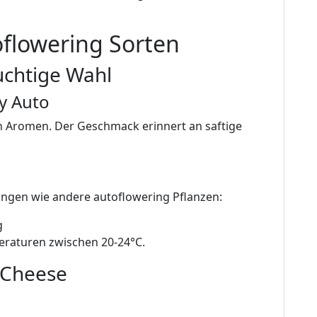
oflowering Sorten
uchtige Wahl
y Auto
gen Aromen. Der Geschmack erinnert an saftige
ungen wie andere autoflowering Pflanzen:
g
raturen zwischen 20-24°C.
 Cheese