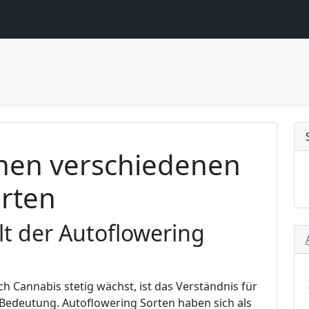
chen verschiedenen
orten
lt der Autoflowering
ch Cannabis stetig wächst, ist das Verständnis für
Bedeutung. Autoflowering Sorten haben sich als