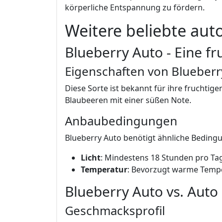
körperliche Entspannung zu fördern.
Weitere beliebte aut
Blueberry Auto - Eine fr
Eigenschaften von Blueberr
Diese Sorte ist bekannt für ihre fruchti
Blaubeeren mit einer süßen Note.
Anbaubedingungen
Blueberry Auto benötigt ähnliche Beding
Licht
: Mindestens 18 Stunden pro Ta
Temperatur
: Bevorzugt warme Tempe
Blueberry Auto vs. Auto
Geschmacksprofil