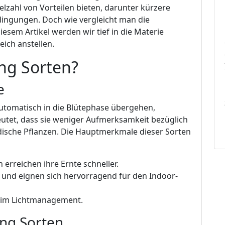
elzahl von Vorteilen bieten, darunter kürzere
ngungen. Doch wie vergleicht man die
esem Artikel werden wir tief in die Materie
ich anstellen.
ng Sorten?
e
automatisch in die Blütephase übergehen,
eutet, dass sie weniger Aufmerksamkeit bezüglich
dische Pflanzen. Die Hauptmerkmale dieser Sorten
 erreichen ihre Ernte schneller.
ner und eignen sich hervorragend für den Indoor-
beim Lichtmanagement.
ing Sorten