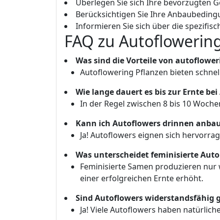
Überlegen Sie sich Ihre bevorzugten 
Berücksichtigen Sie Ihre Anbaubeding
Informieren Sie sich über die spezifisc
FAQ zu Autoflowerin
Was sind die Vorteile von autoflower
Autoflowering Pflanzen bieten schnell
Wie lange dauert es bis zur Ernte be
In der Regel zwischen 8 bis 10 Woch
Kann ich Autoflowers drinnen anba
Ja! Autoflowers eignen sich hervorra
Was unterscheidet feminisierte Aut
Feminisierte Samen produzieren nur w
einer erfolgreichen Ernte erhöht.
Sind Autoflowers widerstandsfähig 
Ja! Viele Autoflowers haben natürlic