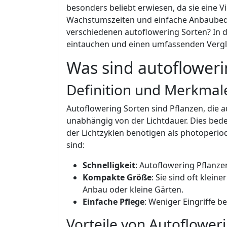
besonders beliebt erwiesen, da sie eine Vi
Wachstumszeiten und einfache Anbaubedi
verschiedenen autoflowering Sorten? In di
eintauchen und einen umfassenden Vergle
Was sind autofloweri
Definition und Merkmal
Autoflowering Sorten sind Pflanzen, die 
unabhängig von der Lichtdauer. Dies bed
der Lichtzyklen benötigen als photoperio
sind:
Schnelligkeit
: Autoflowering Pflanzen
Kompakte Größe
: Sie sind oft klei
Anbau oder kleine Gärten.
Einfache Pflege
: Weniger Eingriffe 
Vorteile von Autoflower