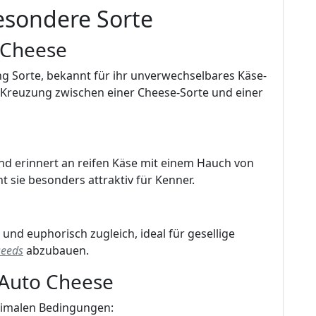
esondere Sorte
 Cheese
ng Sorte, bekannt für ihr unverwechselbares Käse-
r Kreuzung zwischen einer Cheese-Sorte und einer
nd erinnert an reifen Käse mit einem Hauch von
 sie besonders attraktiv für Kenner.
und euphorisch zugleich, ideal für gesellige
seeds
abzubauen.
Auto Cheese
timalen Bedingungen: