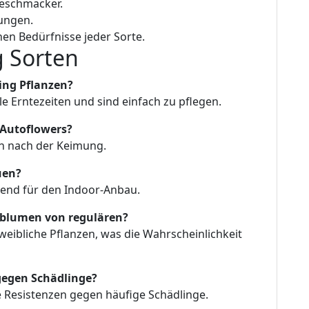
Geschmäcker.
ungen.
hen Bedürfnisse jeder Sorte.
g Sorten
ing Pflanzen?
e Erntezeiten und sind einfach zu pflegen.
i Autoflowers?
en nach der Keimung.
uen?
gend für den Indoor-Anbau.
oblumen von regulären?
eibliche Pflanzen, was die Wahrscheinlichkeit
gegen Schädlinge?
he Resistenzen gegen häufige Schädlinge.