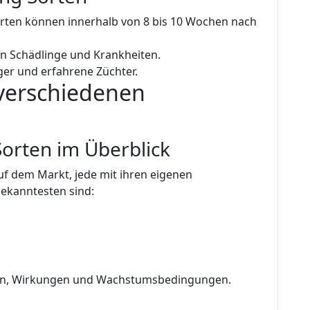
Sorten können innerhalb von 8 bis 10 Wochen nach
gen Schädlinge und Krankheiten.
nger und erfahrene Züchter.
 verschiedenen
n
Sorten im Überblick
uf dem Markt, jede mit ihren eigenen
bekanntesten sind:
omen, Wirkungen und Wachstumsbedingungen.