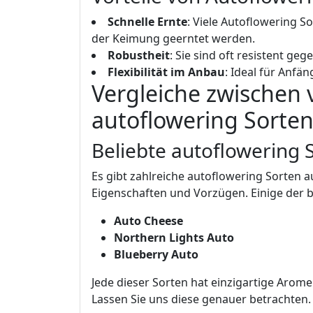
Schnelle Ernte
: Viele Autoflowering 
der Keimung geerntet werden.
Robustheit
: Sie sind oft resistent ge
Flexibilität im Anbau
: Ideal für Anfä
Vergleiche zwischen
autoflowering Sorte
Beliebte autoflowering 
Es gibt zahlreiche autoflowering Sorten a
Eigenschaften und Vorzügen. Einige der 
Auto Cheese
Northern Lights Auto
Blueberry Auto
Jede dieser Sorten hat einzigartige Ar
Lassen Sie uns diese genauer betrachten.