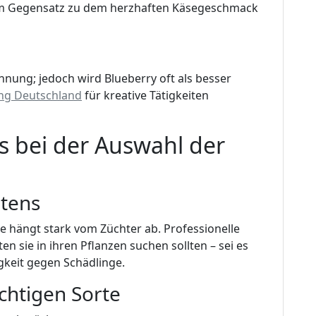
 im Gegensatz zu dem herzhaften Käsegeschmack
nung; jedoch wird Blueberry oft als besser
ng Deutschland
für kreative Tätigkeiten
rs bei der Auswahl der
tens
e hängt stark vom Züchter ab. Professionelle
n sie in ihren Pflanzen suchen sollten – sei es
keit gegen Schädlinge.
chtigen Sorte