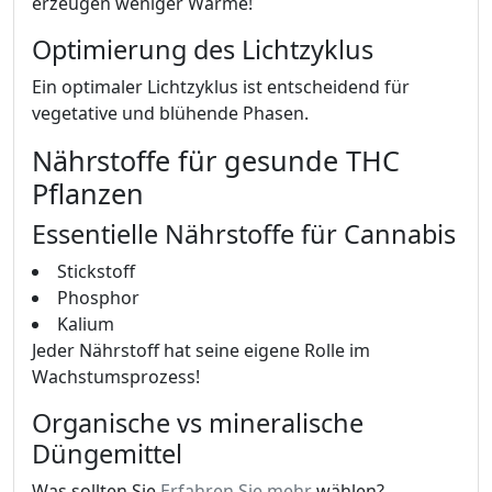
erzeugen weniger Wärme!
Optimierung des Lichtzyklus
Ein optimaler Lichtzyklus ist entscheidend für
vegetative und blühende Phasen.
Nährstoffe für gesunde THC
Pflanzen
Essentielle Nährstoffe für Cannabis
Stickstoff
Phosphor
Kalium
Jeder Nährstoff hat seine eigene Rolle im
Wachstumsprozess!
Organische vs mineralische
Düngemittel
Was sollten Sie
Erfahren Sie mehr
wählen?