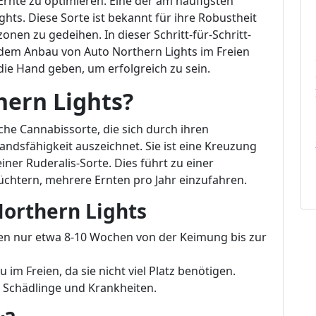
Ernte zu optimieren. Eine der am häufigsten
ghts. Diese Sorte ist bekannt für ihre Robustheit
onen zu gedeihen. In dieser Schritt-für-Schritt-
dem Anbau von Auto Northern Lights im Freien
ie Hand geben, um erfolgreich zu sein.
hern Lights?
che Cannabissorte, die sich durch ihren
dsfähigkeit auszeichnet. Sie ist eine Kreuzung
iner Ruderalis-Sorte. Dies führt zu einer
Züchtern, mehrere Ernten pro Jahr einzufahren.
Northern Lights
en nur etwa 8-10 Wochen von der Keimung bis zur
 im Freien, da sie nicht viel Platz benötigen.
Schädlinge und Krankheiten.