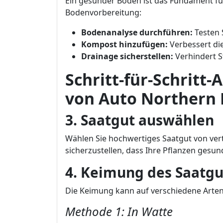
Ein gesunder Boden ist das Fundament für 
Bodenvorbereitung:
Bodenanalyse durchführen:
Testen 
Kompost hinzufügen:
Verbessert die
Drainage sicherstellen:
Verhindert S
Schritt-für-Schritt
von Auto Northern 
3. Saatgut auswählen
Wählen Sie hochwertiges Saatgut von ve
sicherzustellen, dass Ihre Pflanzen gesu
4. Keimung des Saatgu
Die Keimung kann auf verschiedene Arten
Methode 1: In Watte