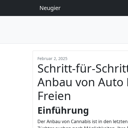
Neugier
Februar 2, 2025
Schritt-für-Schri
Anbau von Auto 
Freien
Einführung
Der Anbau von Cannabis ist in den letzte