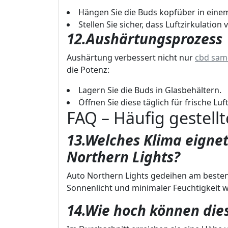
Hängen Sie die Buds kopfüber in eine
Stellen Sie sicher, dass Luftzirkulation
12.Aushärtungsprozess
Aushärtung verbessert nicht nur
cbd same
die Potenz:
Lagern Sie die Buds in Glasbehältern.
Öffnen Sie diese täglich für frische L
FAQ – Häufig gestell
13.Welches Klima eignet
Northern Lights?
Auto Northern Lights gedeihen am besten
Sonnenlicht und minimaler Feuchtigkeit w
14.Wie hoch können die