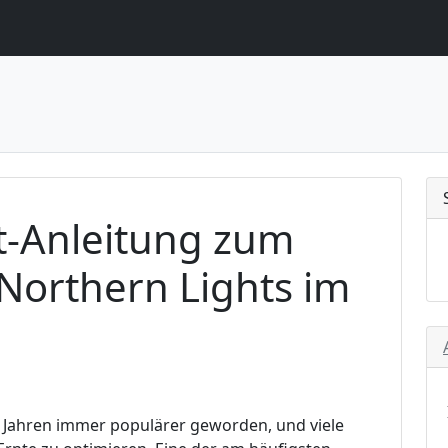
tt-Anleitung zum
Northern Lights im
n Jahren immer populärer geworden, und viele