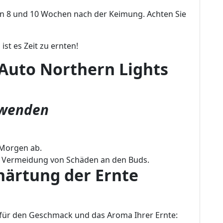
hen 8 und 10 Wochen nach der Keimung. Achten Sie
st es Zeit zu ernten!
 Auto Northern Lights
erwenden
 Morgen ab.
 Vermeidung von Schäden an den Buds.
ärtung der Ernte
für den Geschmack und das Aroma Ihrer Ernte: