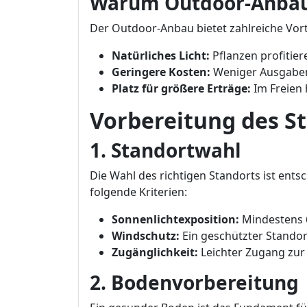
Warum Outdoor-Anba
Der Outdoor-Anbau bietet zahlreiche Vo
Natürliches Licht:
Pflanzen profitie
Geringere Kosten:
Weniger Ausgaben
Platz für größere Erträge:
Im Freien
Vorbereitung des S
1. Standortwahl
Die Wahl des richtigen Standorts ist entsc
folgende Kriterien:
Sonnenlichtexposition:
Mindestens 6
Windschutz:
Ein geschützter Standor
Zugänglichkeit:
Leichter Zugang zur P
2. Bodenvorbereitung