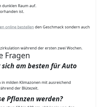
m dunklen Raum auf.
 vorhanden ist.
n online bestellen
den Geschmack sondern auch
uftzirkulation während der ersten zwei Wochen.
te Fragen
 sich am besten für Auto
 in milden Klimazonen mit ausreichend
ährend der Blütezeit.
se Pflanzen werden?