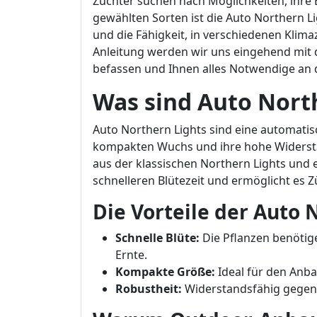
Züchter suchen nach Möglichkeiten, ihre 
gewählten Sorten ist die Auto Northern Li
und die Fähigkeit, in verschiedenen Klimaz
Anleitung werden wir uns eingehend mit 
befassen und Ihnen alles Notwendige an d
Was sind Auto Nort
Auto Northern Lights sind eine automatis
kompakten Wuchs und ihre hohe Widerstan
aus der klassischen Northern Lights und e
schnelleren Blütezeit und ermöglicht es 
Die Vorteile der Auto 
Schnelle Blüte:
Die Pflanzen benötig
Ernte.
Kompakte Größe:
Ideal für den Anbau
Robustheit:
Widerstandsfähig gegen 