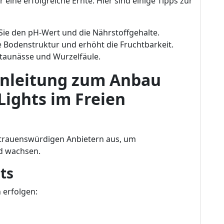
eine erfolgreiche Ernte. Hier sind einige Tipps zur
Sie den pH-Wert und die Nährstoffgehalte.
 Bodenstruktur und erhöht die Fruchtbarkeit.
taunässe und Wurzelfäule.
-Anleitung zum Anbau
Lights im Freien
rtrauenswürdigen Anbietern aus, um
nd wachsen.
ts
 erfolgen: