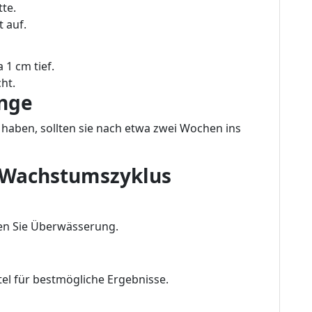
te.
 auf.
 1 cm tief.
ht.
inge
 haben, sollten sie nach etwa zwei Wochen ins
s Wachstumszyklus
en Sie Überwässerung.
l für bestmögliche Ergebnisse.