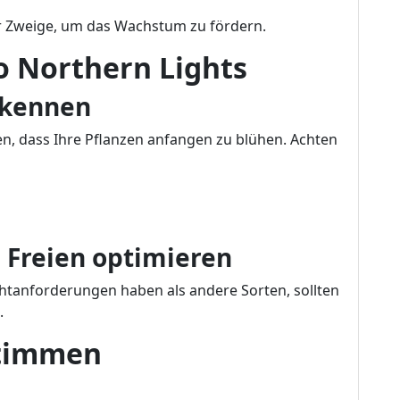
r Zweige, um das Wachstum zu fördern.
o Northern Lights
erkennen
n, dass Ihre Pflanzen anfangen zu blühen. Achten
m Freien optimieren
htanforderungen haben als andere Sorten, sollten
.
stimmen