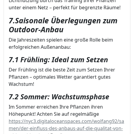
Lichtnutzung durch das Training Ihrer Pflanzen
unter einem Netz – perfekt für begrenzte Räume!
7.Saisonale Überlegungen zum
Outdoor-Anbau
Die Jahreszeiten spielen eine große Rolle beim
erfolgreichen Außenanbau:
7.1 Frühling: Ideal zum Setzen
Der Frühling ist die beste Zeit zum Setzen Ihrer
Pflanzen – optimales Wetter garantiert gutes
Wachstum!
7.2 Sommer: Wachstumsphase
Im Sommer erreichen Ihre Pflanzen ihren
Höhepunkt! Achten Sie auf regelmäßige
https://nyc3.digitaloceanspaces.com/wolfang92/sa
men/der-einfluss-des-anbaus-auf-die-qualitat-von-