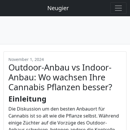
Neugier
November 1, 2024
Outdoor-Anbau vs Indoor-
Anbau: Wo wachsen Ihre
Cannabis Pflanzen besser?
Einleitung
Die Diskussion um den besten Anbauort für
Cannabis ist so alt wie die Pflanze selbst. Während
einige Züchter auf die Vorzüge des Outdoor-
Anbaus schwören, betonen andere die Kontrolle