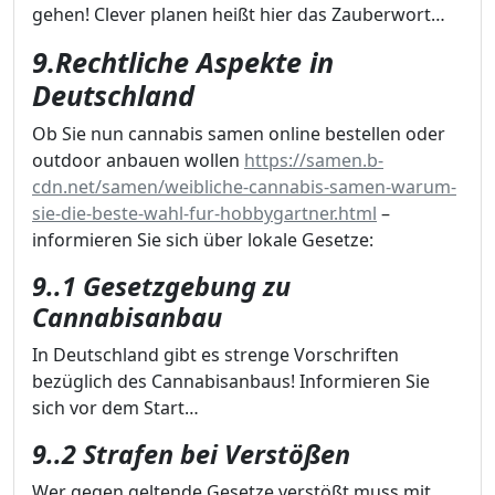
gehen! Clever planen heißt hier das Zauberwort…
9.Rechtliche Aspekte in
Deutschland
Ob Sie nun cannabis samen online bestellen oder
outdoor anbauen wollen
https://samen.b-
cdn.net/samen/weibliche-cannabis-samen-warum-
sie-die-beste-wahl-fur-hobbygartner.html
–
informieren Sie sich über lokale Gesetze:
9..1 Gesetzgebung zu
Cannabisanbau
In Deutschland gibt es strenge Vorschriften
bezüglich des Cannabisanbaus! Informieren Sie
sich vor dem Start…
9..2 Strafen bei Verstößen
Wer gegen geltende Gesetze verstößt muss mit