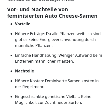
Vor- und Nachteile von
feminisierten Auto Cheese-Samen
Vorteile
Höhere Erträge: Da alle Pflanzen weiblich sind,
gibt es keine Energieverschwendung durch
männliche Pflanzen.
Einfache Handhabung: Weniger Aufwand beim
Entfernen männlicher Pflanzen.
Nachteile
Höhere Kosten: Feminiserte Samen kosten in
der Regel mehr.
Eingeschränkte genetische Vielfalt: Keine
Möglichkeit zur Zucht neuer Sorten.