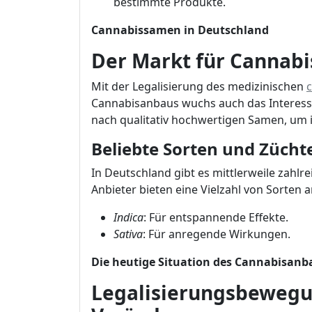
bestimmte Produkte.
Cannabissamen in Deutschland
Der Markt für Cannab
Mit der Legalisierung des medizinischen
Cannabisanbaus wuchs auch das Interess
nach qualitativ hochwertigen Samen, um 
Beliebte Sorten und Zücht
In Deutschland gibt es mittlerweile zahl
Anbieter bieten eine Vielzahl von Sorten 
Indica
: Für entspannende Effekte.
Sativa
: Für anregende Wirkungen.
Die heutige Situation des Cannabisanb
Legalisierungsbewegun