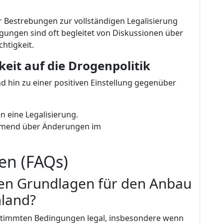
r Bestrebungen zur vollständigen Legalisierung
gungen sind oft begleitet von Diskussionen über
chtigkeit.
keit auf die Drogenpolitik
 hin zu einer positiven Einstellung gegenüber
 eine Legalisierung.
ehmend über Änderungen im
gen (FAQs)
chen Grundlagen für den Anbau
hland?
estimmten Bedingungen legal, insbesondere wenn