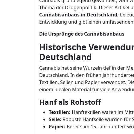
Cannabis grundlegend gewandelt; vom wer
Thema der Drogenpolitik. Dieser Artikel 
Cannabisanbaus in Deutschland
, beleu
Entwicklung und gibt einen umfassenden 
Die Ursprünge des Cannabisanbaus
Historische Verwendun
Deutschland
Cannabis hat seine Wurzeln tief in der Me
Deutschland. In den frühen Jahrhunderte
Textilien, Seilen und Papier verwendet. D
einem idealen Material für viele Anwend
Hanf als Rohstoff
Textilien:
Hanftextilien waren im Mitte
Seile:
Robuste Hanfseile wurden für Sc
Papier:
Bereits im 15. Jahrhundert wu