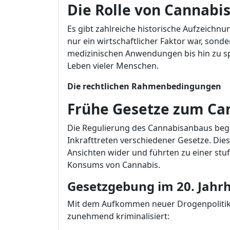
Die Rolle von Cannabis
Es gibt zahlreiche historische Aufzeichnu
nur ein wirtschaftlicher Faktor war, sond
medizinischen Anwendungen bis hin zu spir
Leben vieler Menschen.
Die rechtlichen Rahmenbedingungen
Frühe Gesetze zum Ca
Die Regulierung des Cannabisanbaus bega
Inkrafttreten verschiedener Gesetze. Dies
Ansichten wider und führten zu einer st
Konsums von Cannabis.
Gesetzgebung im 20. Jahr
Mit dem Aufkommen neuer Drogenpolitik
zunehmend kriminalisiert: