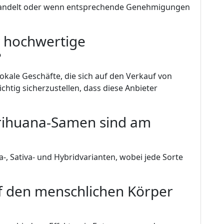
handelt oder wenn entsprechende Genehmigungen
v hochwertige
?
lokale Geschäfte, die sich auf den Verkauf von
htig sicherzustellen, dass diese Anbieter
rihuana-Samen sind am
-, Sativa- und Hybridvarianten, wobei jede Sorte
uf den menschlichen Körper