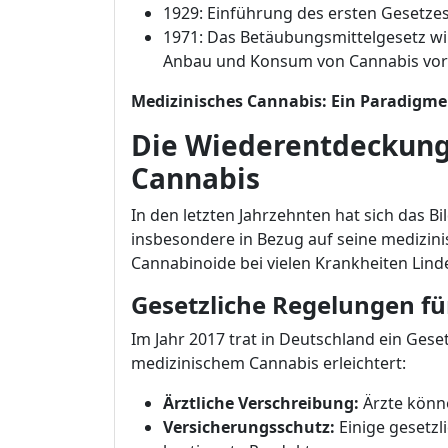
1929: Einführung des ersten Gesetzes
1971: Das Betäubungsmittelgesetz wi
Anbau und Konsum von Cannabis vors
Medizinisches Cannabis: Ein Paradigm
Die Wiederentdeckung
Cannabis
In den letzten Jahrzehnten hat sich das B
insbesondere in Bezug auf seine medizini
Cannabinoide bei vielen Krankheiten Lin
Gesetzliche Regelungen fü
Im Jahr 2017 trat in Deutschland ein Gese
medizinischem Cannabis erleichtert:
Ärztliche Verschreibung:
Ärzte könn
Versicherungsschutz:
Einige gesetz