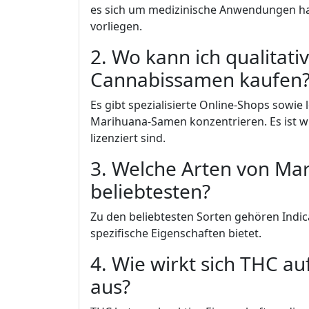
es sich um medizinische Anwendungen 
vorliegen.
2. Wo kann ich qualitati
Cannabissamen kaufen
Es gibt spezialisierte Online-Shops sowie 
Marihuana-Samen konzentrieren. Es ist wic
lizenziert sind.
3. Welche Arten von Ma
beliebtesten?
Zu den beliebtesten Sorten gehören Indica
spezifische Eigenschaften bietet.
4. Wie wirkt sich THC a
aus?