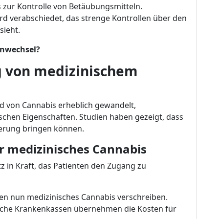
 zur Kontrolle von Betäubungsmitteln.
rd verabschiedet, das strenge Kontrollen über den
ieht.
enwechsel?
 von medizinischem
ild von Cannabis erheblich gewandelt,
schen Eigenschaften. Studien haben gezeigt, dass
derung bringen können.
r medizinisches Cannabis
tz in Kraft, das Patienten den Zugang zu
en nun medizinisches Cannabis verschreiben.
liche Krankenkassen übernehmen die Kosten für