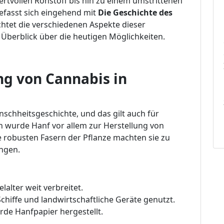
tvollen Rohstoff bis hin zu einem umstrittenen
befasst sich eingehend mit
Die Geschichte des
chtet die verschiedenen Aspekte dieser
Überblick über die heutigen Möglichkeiten.
g von Cannabis in
nschheitsgeschichte, und das gilt auch für
n wurde Hanf vor allem zur Herstellung von
ie robusten Fasern der Pflanze machten sie zu
ungen.
lalter weit verbreitet.
hiffe und landwirtschaftliche Geräte genutzt.
rde Hanfpapier hergestellt.