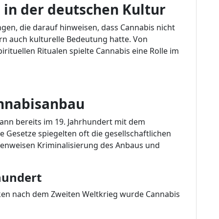
 in der deutschen Kultur
ngen, die darauf hinweisen, dass Cannabis nicht
ern auch kulturelle Bedeutung hatte. Von
ituellen Ritualen spielte Cannabis eine Rolle im
nnabisanbau
nn bereits im 19. Jahrhundert mit dem
e Gesetze spiegelten oft die gesellschaftlichen
ufenweisen Kriminalisierung des Anbaus und
hundert
en nach dem Zweiten Weltkrieg wurde Cannabis