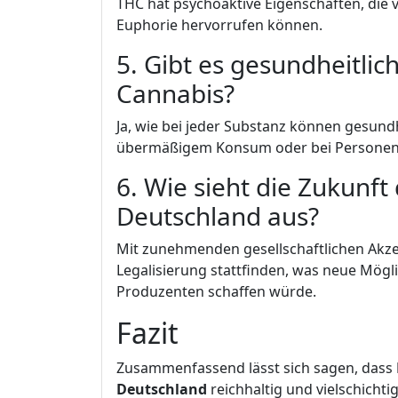
THC hat psychoaktive Eigenschaften, die
Euphorie hervorrufen können.
5. Gibt es gesundheitli
Cannabis?
Ja, wie bei jeder Substanz können gesund
übermäßigem Konsum oder bei Personen
6. Wie sieht die Zukunf
Deutschland aus?
Mit zunehmenden gesellschaftlichen Akz
Legalisierung stattfinden, was neue Mögl
Produzenten schaffen würde.
Fazit
Zusammenfassend lässt sich sagen, dass
Deutschland
reichhaltig und vielschichti