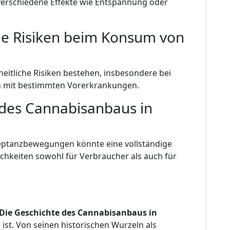
 verschiedene Effekte wie Entspannung oder
che Risiken beim Konsum von
heitliche Risiken bestehen, insbesondere bei
 mit bestimmten Vorerkrankungen.
t des Cannabisanbaus in
eptanzbewegungen könnte eine vollständige
ichkeiten sowohl für Verbraucher als auch für
Die Geschichte des Cannabisanbaus in
g ist. Von seinen historischen Wurzeln als