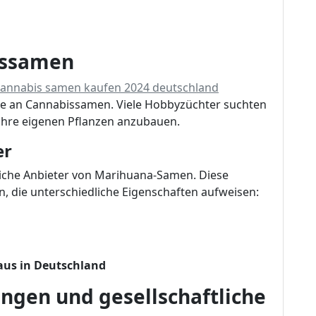
issamen
cannabis samen kaufen 2024 deutschland
e an Cannabissamen. Viele Hobbyzüchter suchten
ihre eigenen Pflanzen anzubauen.
er
reiche Anbieter von Marihuana-Samen. Diese
an, die unterschiedliche Eigenschaften aufweisen:
aus in Deutschland
gen und gesellschaftliche