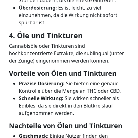
Stunden dauern, bis die Effekte eintreten.
Überdosierung:
Es ist leicht, zu viel
einzunehmen, da die Wirkung nicht sofort
spürbar ist.
4. Öle und Tinkturen
Cannabisöle oder Tinkturen sind
hochkonzentrierte Extrakte, die sublingual (unter
der Zunge) eingenommen werden können.
Vorteile von Ölen und Tinkturen
Präzise Dosierung:
Sie bieten eine genaue
Kontrolle über die Menge an THC oder CBD.
Schnelle Wirkung:
Sie wirken schneller als
Edibles, da sie direkt in den Blutkreislauf
aufgenommen werden.
Nachteile von Ölen und Tinkturen
Geschmack:
Einige Nutzer finden den