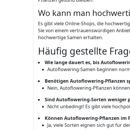
Pflanzen gesund bleiben.
Wo kann man hochwerti
Es gibt viele Online-Shops, die hochwerti
Sie von einem vertrauenswürdigen Anbieter
hochwertige Samen erhalten.
Häufig gestellte Fra
Wie lange dauert es, bis Autoflowe
Autoflowering-Samen beginnen norma
Benötigen Autoflowering-Pflanzen sp
Nein, Autoflowering-Pflanzen können
Sind Autoflowering-Sorten weniger p
Nicht unbedingt! Es gibt viele hochp
Können Autoflowering-Pflanzen im 
Ja, viele Sorten eignen sich gut für d