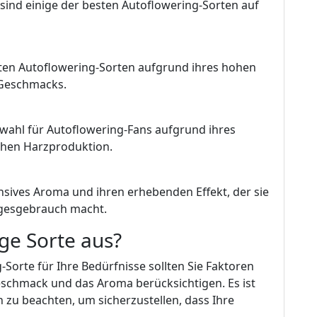
sind einige der besten Autoflowering-Sorten auf
esten Autoflowering-Sorten aufgrund ihres hohen
Geschmacks.
swahl für Autoflowering-Fans aufgrund ihres
ohen Harzproduktion.
ensives Aroma und ihren erhebenden Effekt, der sie
agesgebrauch macht.
ige Sorte aus?
Sorte für Ihre Bedürfnisse sollten Sie Faktoren
schmack und das Aroma berücksichtigen. Es ist
zu beachten, um sicherzustellen, dass Ihre