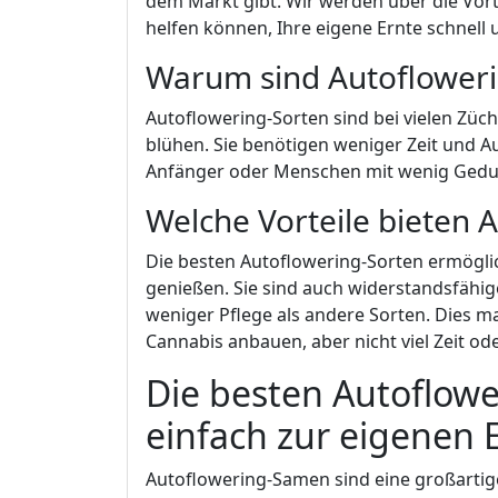
dem Markt gibt. Wir werden über die Vort
helfen können, Ihre eigene Ernte schnell
Warum sind Autoflowerin
Autoflowering-Sorten sind bei vielen Züch
blühen. Sie benötigen weniger Zeit und A
Anfänger oder Menschen mit wenig Gedu
Welche Vorteile bieten
Die besten Autoflowering-Sorten ermöglich
genießen. Sie sind auch widerstandsfäh
weniger Pflege als andere Sorten. Dies mac
Cannabis anbauen, aber nicht viel Zeit o
Die besten Autoflowe
einfach zur eigenen 
Autoflowering-Samen sind eine großartige 