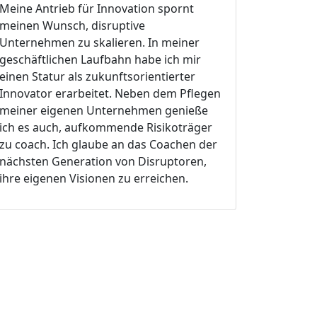
Meine Antrieb für Innovation spornt
meinen Wunsch, disruptive
Unternehmen zu skalieren. In meiner
geschäftlichen Laufbahn habe ich mir
einen Statur als zukunftsorientierter
Innovator erarbeitet. Neben dem Pflegen
meiner eigenen Unternehmen genieße
ich es auch, aufkommende Risikoträger
zu coach. Ich glaube an das Coachen der
nächsten Generation von Disruptoren,
ihre eigenen Visionen zu erreichen.