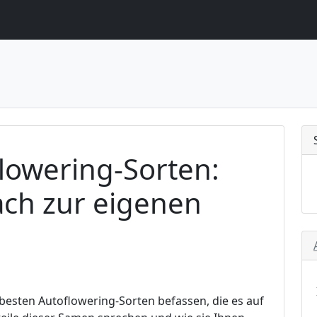
lowering-Sorten:
ach zur eigenen
 besten Autoflowering-Sorten befassen, die es auf