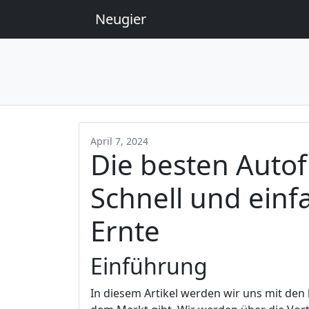
Neugier
April 7, 2024
Die besten Autof
Schnell und einf
Ernte
Einführung
In diesem Artikel werden wir uns mit den