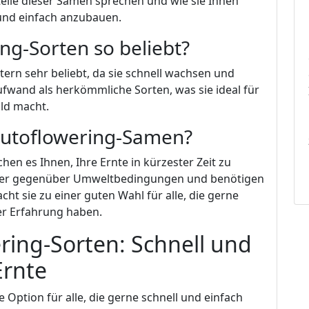
eile dieser Samen sprechen und wie sie Ihnen
 und einfach anzubauen.
g-Sorten so beliebt?
tern sehr beliebt, da sie schnell wachsen und
ufwand als herkömmliche Sorten, was sie ideal für
ld macht.
 Autoflowering-Samen?
en es Ihnen, Ihre Ernte in kürzester Zeit zu
iger gegenüber Umweltbedingungen und benötigen
ht sie zu einer guten Wahl für alle, die gerne
der Erfahrung haben.
ring-Sorten: Schnell und
Ernte
Option für alle, die gerne schnell und einfach