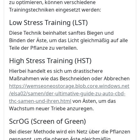
zu optimieren, können verschiedene
Trainingstechniken eingesetzt werden:
Low Stress Training (LST)
Diese Technik beinhaltet sanftes Biegen und
Binden der Äste, um das Licht gleichmäßig auf alle
Teile der Pflanze zu verteilen.
High Stress Training (HST)
Hierbei handelt es sich um drastischere
Maßnahmen wie das Beschneiden oder Abbrechen
https://wemseoneostorage.blob.core.windows.net
/elsa02/samen/der-ultimative-guide-zu-auto-cbd-
thc-samen-und-ihren.html
von Ästen, um das
Wachstum neuer Triebe anzuregen.
ScrOG (Screen of Green)
Bei dieser Methode wird ein Netz über die Pflanzen
gespannt, um die oberen Äste gleichmäßig