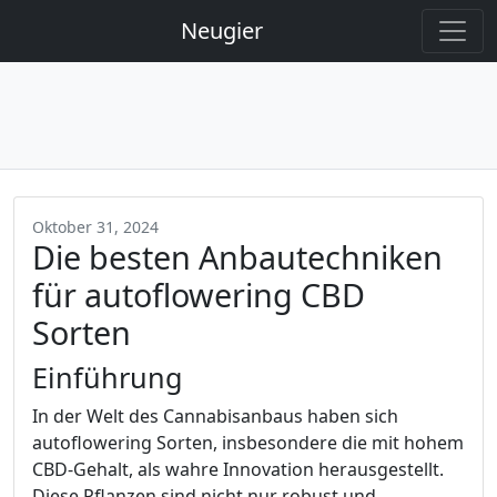
Neugier
Oktober 31, 2024
Die besten Anbautechniken
für autoflowering CBD
Sorten
Einführung
In der Welt des Cannabisanbaus haben sich
autoflowering Sorten, insbesondere die mit hohem
CBD-Gehalt, als wahre Innovation herausgestellt.
Diese Pflanzen sind nicht nur robust und