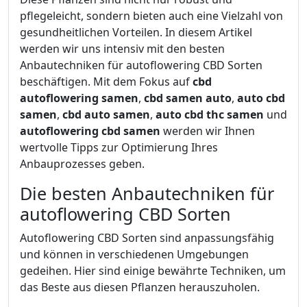
pflegeleicht, sondern bieten auch eine Vielzahl von
gesundheitlichen Vorteilen. In diesem Artikel
werden wir uns intensiv mit den besten
Anbautechniken für autoflowering CBD Sorten
beschäftigen. Mit dem Fokus auf
cbd
autoflowering samen
,
cbd samen auto
,
auto cbd
samen
,
cbd auto samen
,
auto cbd thc samen
und
autoflowering cbd samen
werden wir Ihnen
wertvolle Tipps zur Optimierung Ihres
Anbauprozesses geben.
Die besten Anbautechniken für
autoflowering CBD Sorten
Autoflowering CBD Sorten sind anpassungsfähig
und können in verschiedenen Umgebungen
gedeihen. Hier sind einige bewährte Techniken, um
das Beste aus diesen Pflanzen herauszuholen.