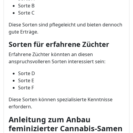
Sorte B
Sorte C
Diese Sorten sind pflegeleicht und bieten dennoch
gute Erträge.
Sorten für erfahrene Züchter
Erfahrene Züchter könnten an diesen
anspruchsvolleren Sorten interessiert sein:
Sorte D
Sorte E
Sorte F
Diese Sorten können spezialisierte Kenntnisse
erfordern.
Anleitung zum Anbau
feminizierter Cannabis-Samen