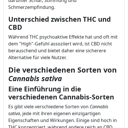
darunter Schlaf, Stimmung und
Schmerzempfindung.
Unterschied zwischen THC und
CBD
Während THC psychoaktive Effekte hat und oft mit
dem "High"-Gefühl assoziiert wird, ist CBD nicht
berauschend und bietet daher eine sicherere
Alternative für viele Nutzer.
Die verschiedenen Sorten von
Cannabis sativa
Eine Einführung in die
verschiedenen Cannabis-Sorten
Es gibt viele verschiedene Sorten von
Cannabis
sativa
, jede mit ihren eigenen einzigartigen
Eigenschaften und Wirkungen. Einige sind hoch in
THC konzentriert, während andere reich an CBD