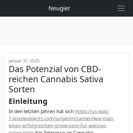
Neugier
Januar 31, 2025
Das Potenzial von CBD-
reichen Cannabis Sativa
Sorten
Einleitung
In den letzten Jahren hat sich
https://us-east-
1.linodeobjects.com/jurgenm/samen/wie-man-
einen-erfolgreichen-growroom-fur-weisser-
witwe.html
das Interesse an Cannabis,